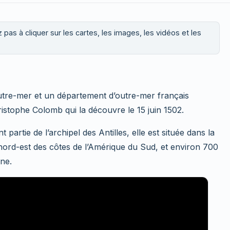
 pas à cliquer sur les cartes, les images, les vidéos et les
’outre-mer et un département d’outre-mer français
istophe Colomb qui la découvre le 15 juin 1502.
 partie de l’archipel des Antilles, elle est située dans la
ord-est des côtes de l’Amérique du Sud, et environ 700
ne.