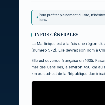
Pour profiter pleinement du site, n'hésitez
✦
liens.
INFOS GÉNÉRALES
La Martinique est à la fois une région d
(numéro 972). Elle devrait son nom à Chr
Elle est devenue française en 1635. Faisant
mer des Caraïbes, à environ 450 km au n
km au sud-est de la République dominicai