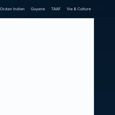
Océan Indien
Guyane
TAAF
Vie & Culture