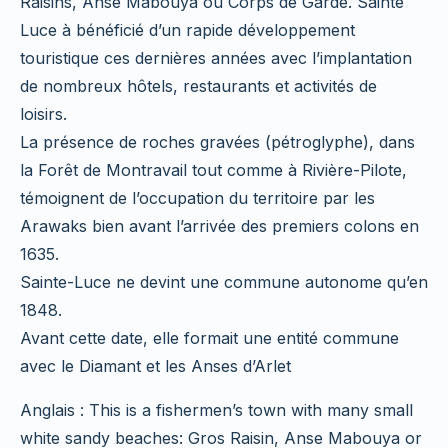
Raisins, Anse Mabouya ou Corps de Garde. Sainte
Luce à bénéficié d’un rapide développement
touristique ces dernières années avec l’implantation
de nombreux hôtels, restaurants et activités de
loisirs.
La présence de roches gravées (pétroglyphe), dans
la Forêt de Montravail tout comme à Rivière-Pilote,
témoignent de l’occupation du territoire par les
Arawaks bien avant l’arrivée des premiers colons en
1635.
Sainte-Luce ne devint une commune autonome qu’en
1848.
Avant cette date, elle formait une entité commune
avec le Diamant et les Anses d’Arlet
Anglais : This is a fishermen’s town with many small
white sandy beaches: Gros Raisin, Anse Mabouya or