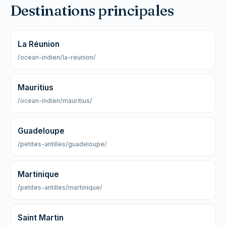
Destinations principales
La Réunion
/ocean-indien/la-reunion/
Mauritius
/ocean-indien/mauritius/
Guadeloupe
/petites-antilles/guadeloupe/
Martinique
/petites-antilles/martinique/
Saint Martin