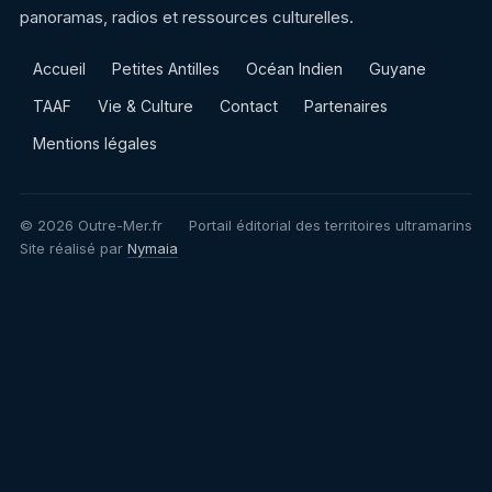
panoramas, radios et ressources culturelles.
Accueil
Petites Antilles
Océan Indien
Guyane
TAAF
Vie & Culture
Contact
Partenaires
Mentions légales
© 2026 Outre-Mer.fr
Portail éditorial des territoires ultramarins
Site réalisé par
Nymaia