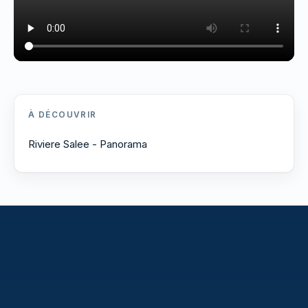
À DÉCOUVRIR
Riviere Salee - Panorama