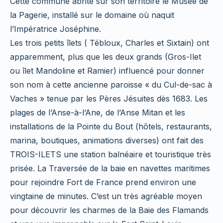
Cette commune abrite sur son territoire le Musée de
la Pagerie, installé sur le domaine où naquit
l’Impératrice Joséphine.
Les trois petits îlets ( Tébloux, Charles et Sixtain) ont
apparemment, plus que les deux grands (Gros-Ilet
ou îlet Mandoline et Ramier) influencé pour donner
son nom à cette ancienne paroisse « du Cul-de-sac à
Vaches » tenue par les Pères Jésuites dès 1683. Les
plages de l’Anse-à-l’Ane, de l’Anse Mitan et les
installations de la Pointe du Bout (hôtels, restaurants,
marina, boutiques, animations diverses) ont fait des
TROIS-ILETS une station balnéaire et touristique très
prisée. La Traversée de la baie en navettes maritimes
pour rejoindre Fort de France prend environ une
vingtaine de minutes. C’est un très agréable moyen
pour découvrir les charmes de la Baie des Flamands