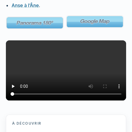
Anse à l’Âne
.
À DÉCOUVRIR