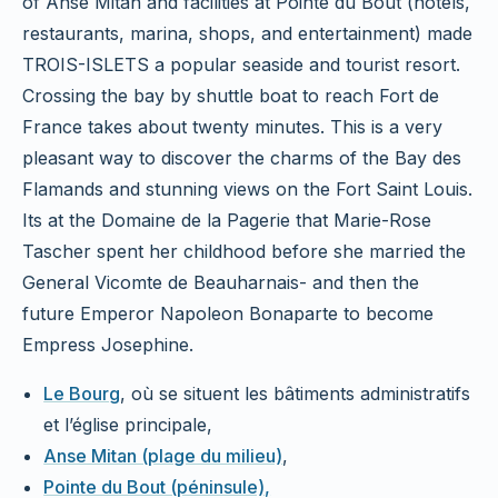
of Anse Mitan and facilities at Pointe du Bout (hotels,
restaurants, marina, shops, and entertainment) made
TROIS-ISLETS a popular seaside and tourist resort.
Crossing the bay by shuttle boat to reach Fort de
France takes about twenty minutes. This is a very
pleasant way to discover the charms of the Bay des
Flamands and stunning views on the Fort Saint Louis.
Its at the Domaine de la Pagerie that Marie-Rose
Tascher spent her childhood before she married the
General Vicomte de Beauharnais- and then the
future Emperor Napoleon Bonaparte to become
Empress Josephine.
Le Bourg
, où se situent les bâtiments administratifs
et l’église principale,
Anse Mitan (plage du milieu)
,
Pointe du Bout (péninsule),