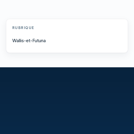
RUBRIQUE
Wallis-et-Futuna