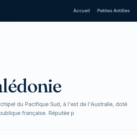
Accueil
Petites Antilles
alédonie
hipel du Pacifique Sud, à l'est de l'Australie, doté
République française. Réputée p