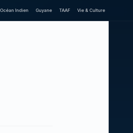
Océan Indien
Guyane
TAAF
Vie & Culture