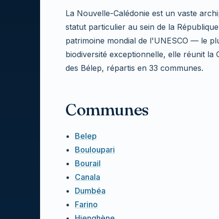
La Nouvelle-Calédonie est un vaste archipe
statut particulier au sein de la Républiq
patrimoine mondial de l'UNESCO — le pl
biodiversité exceptionnelle, elle réunit la 
des Bélep, répartis en 33 communes.
Communes
Belep
Bouloupari
Bourail
Canala
Dumbéa
Farino
Hienghène