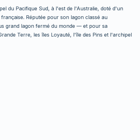
l du Pacifique Sud, à l'est de l'Australie, doté d'un
ue française. Réputée pour son lagon classé au
us grand lagon fermé du monde — et pour sa
Grande Terre, les îles Loyauté, l'île des Pins et l'archipel