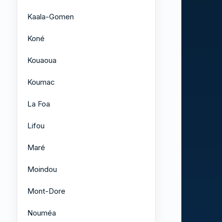
Kaala-Gomen
Koné
Kouaoua
Koumac
La Foa
Lifou
Maré
Moindou
Mont-Dore
Nouméa