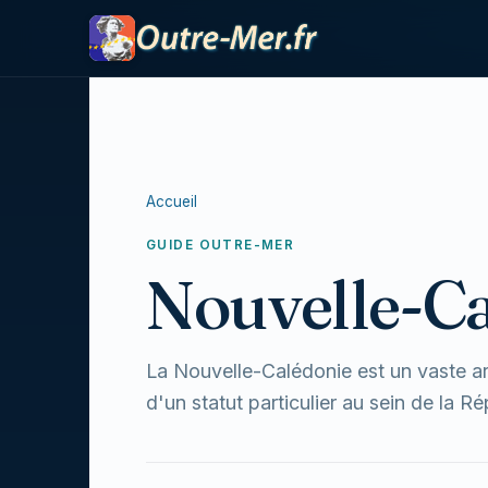
Accueil
GUIDE OUTRE-MER
Nouvelle-C
La Nouvelle-Calédonie est un vaste arc
d'un statut particulier au sein de la 