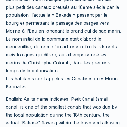
plus petit des canaux creusés au 18éme siècle par la
population, l’actuelle « Bakadè » passant par le
bourg et permettant le passage des barges vers
Morne-à-l’Eau en longeant le grand cul de sac marin.
Le nom initial de la commune était d’abord le
mancenillier, du nom d’un arbre aux fruits odorants
mais toxiques qui dit-on, aurait empoisonné les
marins de Christophe Colomb, dans les premiers
temps de la colonisation.
Les habitants sont appelés les Canaliens ou « Moun
Kannal ».
English: As its name indicates, Petit Canal (small
canal) is one of the smallest canals that was dug by
the local population during the 18th century, the
actual “Bakadé” flowing within the town and allowing