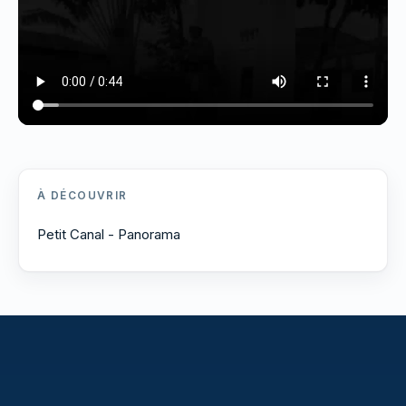
À DÉCOUVRIR
Petit Canal - Panorama