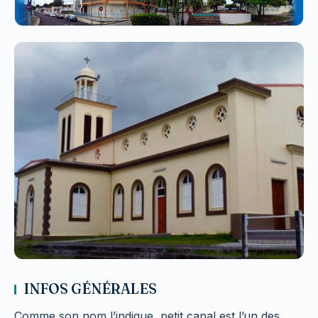
INFOS GÉNÉRALES
Comme son nom l’indique, petit canal est l’un des