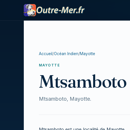
Accueil
/
Océan Indien
/
Mayotte
MAYOTTE
Mtsamboto
Mtsamboto, Mayotte.
Mtsamboto est une localité de Mayotte.