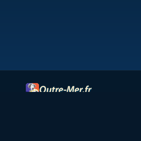
© 2026 Outre-Mer.fr