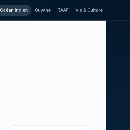
Océan Indien
Guyane
TAAF
Vie & Culture