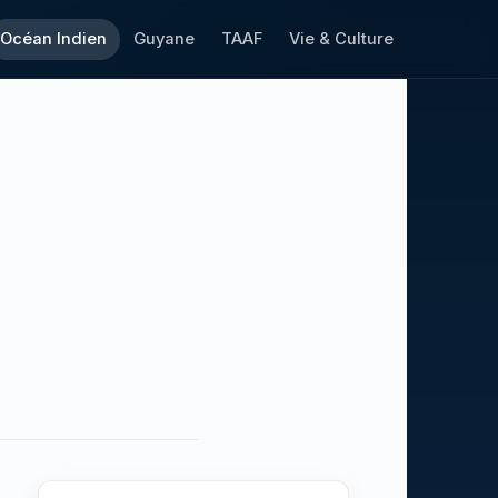
Océan Indien
Guyane
TAAF
Vie & Culture