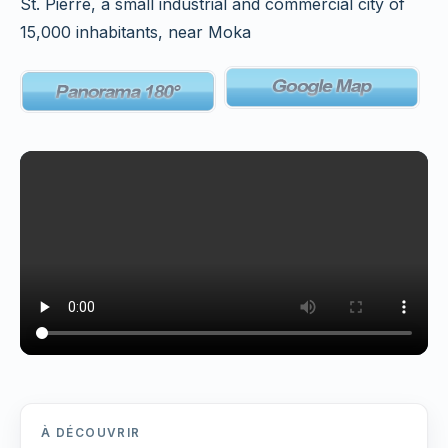
St. Pierre, a small industrial and commercial city of
15,000 inhabitants, near Moka
À DÉCOUVRIR