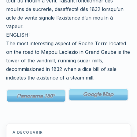
tour du moulin à vent, faisant fonctionner des
moulins de sucrerie, désaffecté dés 1832 lorsqu’un
acte de vente signale l’existence d’un moulin à
vapeur.
ENGLISH:
The most interesting aspect of Roche Terre located
on the road to Mapou Leclézio in Grand Gaube is the
tower of the windmill, running sugar mills,
decommissioned in 1832 when a dice bill of sale
indicates the existence of a steam mill.
À DÉCOUVRIR