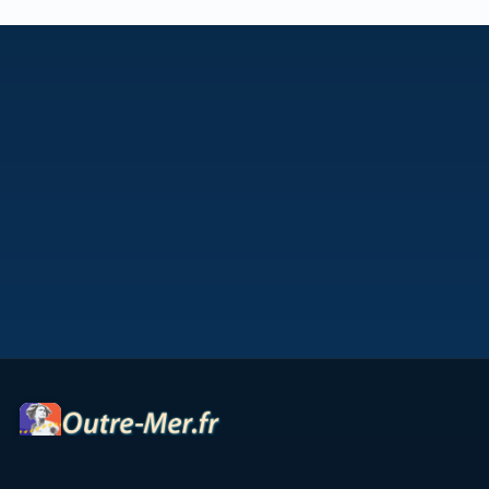
Portail des territoires ultramarins — cartes interactives,