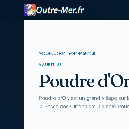
Accueil
/
Océan Indien
/
Mauritius
MAURITIUS
Poudre d'O
Poudre d'Or, est un grand village sur l
la Passe des Citronniers. Le nom Poudr