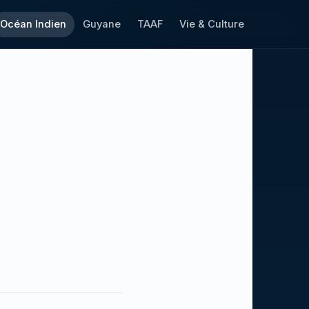
Océan Indien
Guyane
TAAF
Vie & Culture