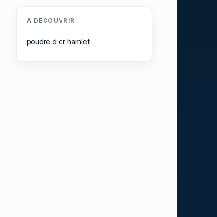
À DÉCOUVRIR
poudre d or hamlet