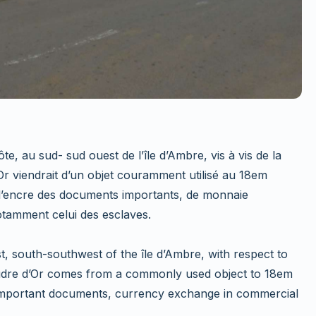
te, au sud- sud ouest de l’île d’Ambre, vis à vis de la
r viendrait d’un objet couramment utilisé au 18em
r l’encre des documents importants, de monnaie
otamment celui des esclaves.
st, south-southwest of the île d’Ambre, with respect to
udre d’Or comes from a commonly used object to 18em
, important documents, currency exchange in commercial