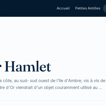
Accueil
Petites Antilles
r Hamlet
a côte, au sud- sud ouest de l'île d'Ambre, vis à vis de
e d'Or viendrait d'un objet couramment utilisé au ...