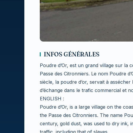
INFOS GÉNÉRALES
Poudre d’Or, est un grand village sur la cô
Passe des Citronniers. Le nom Poudre d’O
siècle, la poudre d’or, servait à asséche
d’échange dans le trafic commercial et n
ENGLISH :
Poudre d’Or, is a large village on the coa
the Passe des Citronniers. The name Po
century, gold dust, was used to dry ink
traffic, including that of slaves.