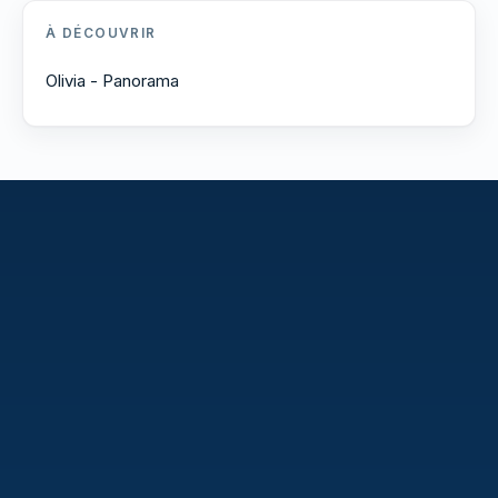
À DÉCOUVRIR
Olivia - Panorama