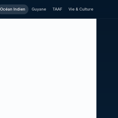
Océan Indien
Guyane
TAAF
Vie & Culture