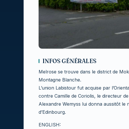
INFOS GÉNÉRALES
Melrose se trouve dans le district de Moka.
Montagne Blanche.
L’union Labistour fut acquise par l’Orien
contre Camille de Coriolis, le directeur d
Alexandre Wemyss lui donna aussitôt le n
d’Edinbourg.
ENGLISH: