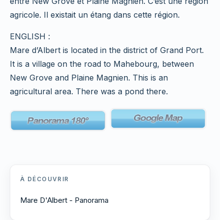
entre New Grove et Plaine Magnien. C’est une région
agricole. Il existait un étang dans cette région.
ENGLISH :
Mare d’Albert is located in the district of Grand Port.
It is a village on the road to Mahebourg, between
New Grove and Plaine Magnien. This is an
agricultural area. There was a pond there.
À DÉCOUVRIR
Mare D'Albert - Panorama