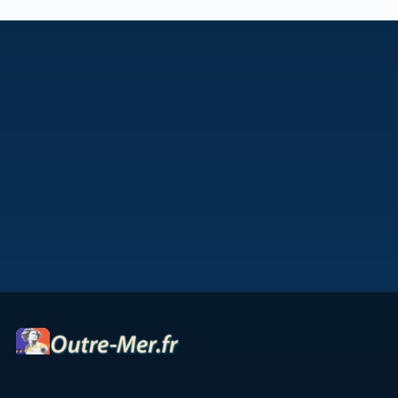
Portail des territoires ultramarins — cartes interactives,