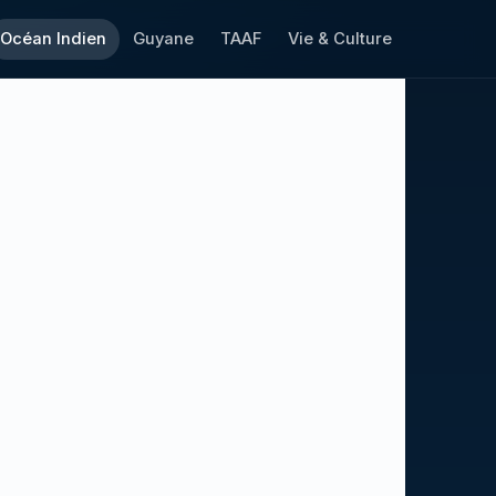
Océan Indien
Guyane
TAAF
Vie & Culture