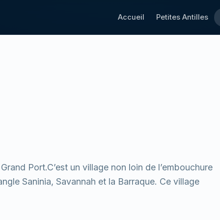
Accueil
Petites Antilles
e Grand Port.C’est un village non loin de l’embouchure
iangle Saninia, Savannah et la Barraque. Ce village