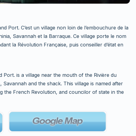
rand Port. C’est un village non loin de l’embouchure de la
ninia, Savannah et la Barraque. Ce village porte le nom
ndant la Révolution Française, puis conseiller d’état en
nd Port. is a village near the mouth of the Rivière du
ia, Savannah and the shack. This village is named after
ng the French Revolution, and councilor of state in the