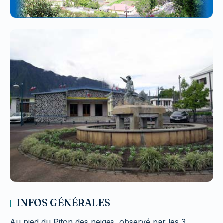
INFOS GÉNÉRALES
Au pied du Piton des neiges, observé par les 3