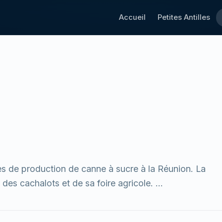
Accueil
Petites Antilles
s de production de canne à sucre à la Réunion. La
s cachalots et de sa foire agricole. ...