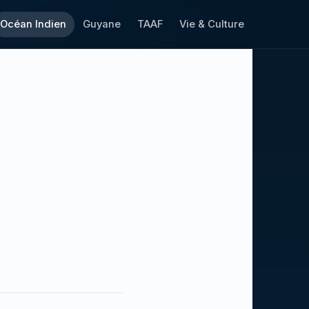
Océan Indien
Guyane
TAAF
Vie & Culture