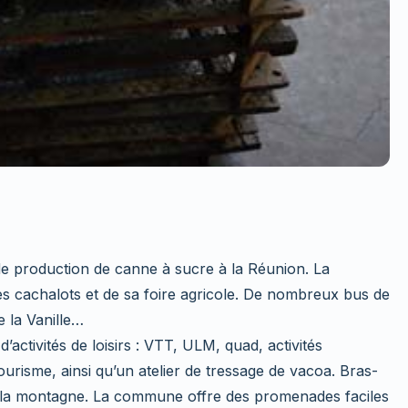
de production de canne à sucre à la Réunion. La
 cachalots et de sa foire agricole. De nombreux bus de
e la Vanille…
’activités de loisirs : VTT, ULM, quad, activités
urisme, ainsi qu’un atelier de tressage de vacoa. Bras-
r la montagne. La commune offre des promenades faciles