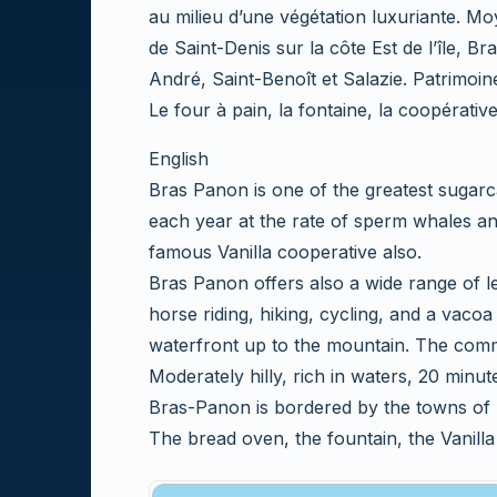
au milieu d’une végétation luxuriante. M
de Saint-Denis sur la côte Est de l’île, 
André, Saint-Benoît et Salazie. Patrimoin
Le four à pain, la fontaine, la coopérative
English
Bras Panon is one of the greatest sugarca
each year at the rate of sperm whales and i
famous Vanilla cooperative also.
Bras Panon offers also a wide range of lei
horse riding, hiking, cycling, and a vac
waterfront up to the mountain. The comm
Moderately hilly, rich in waters, 20 minut
Bras-Panon is bordered by the towns of S
The bread oven, the fountain, the Vanilla