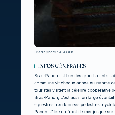
Crédit photo : A. Assius
INFOS GÉNÉRALES
Bras-Panon est l’un des grands centres 
commune vit chaque année au rythme des
touristes visitent la célèbre coopérative d
Bras-Panon, c’est aussi un large éventail d
équestres, randonnées pédestres, cycloto
Panon s’étire du front de mer jusque su