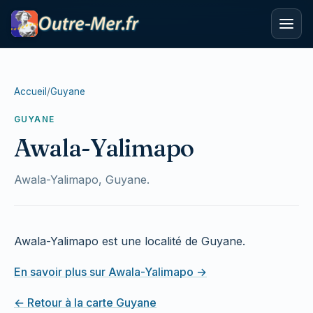
Accueil
/
Guyane
GUYANE
Awala-Yalimapo
Awala-Yalimapo, Guyane.
Awala-Yalimapo est une localité de Guyane.
En savoir plus sur Awala-Yalimapo →
← Retour à la carte Guyane